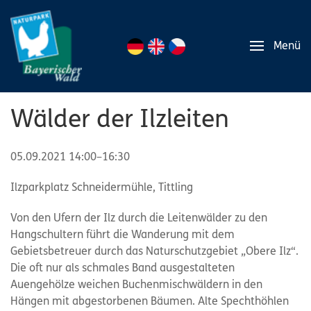
Menü
Wälder der Ilzleiten
05.09.2021 14:00–16:30
Ilzparkplatz Schneidermühle, Tittling
Von den Ufern der Ilz durch die Leitenwälder zu den
Hangschultern führt die Wanderung mit dem
Gebietsbetreuer durch das Naturschutzgebiet „Obere Ilz“.
Die oft nur als schmales Band ausgestalteten
Auengehölze weichen Buchenmischwäldern in den
Hängen mit abgestorbenen Bäumen. Alte Spechthöhlen