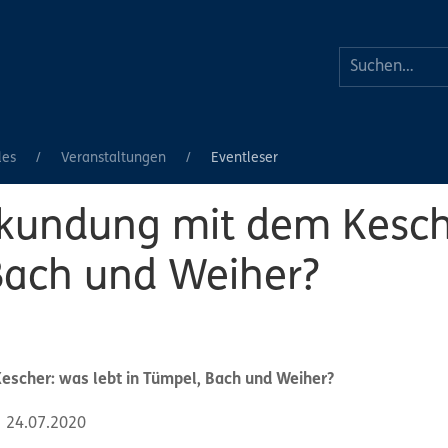
les
Veranstaltungen
Eventleser
kundung mit dem Kesche
Bach und Weiher?
scher: was lebt in Tümpel, Bach und Weiher?
07.2020