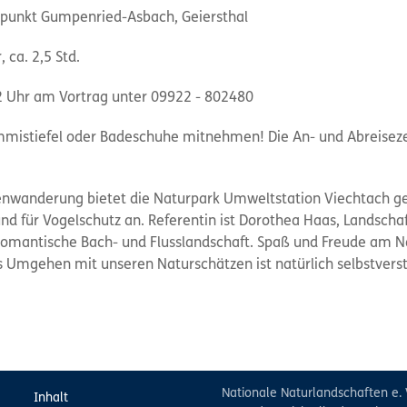
t Gumpenried-Asbach, Geiersthal
ca. 2,5 Std.
am Vortrag unter 09922 - 802480
istiefel oder Badeschuhe mitnehmen! Die An- und Abreisez
wanderung bietet die Naturpark Umweltstation Viechtach 
 für Vogelschutz an. Referentin ist Dorothea Haas, Landschaf
dromantische Bach- und Flusslandschaft. Spaß und Freude am 
mgehen mit unseren Naturschätzen ist natürlich selbstverst
Nationale Naturlandschaften e. 
Inhalt