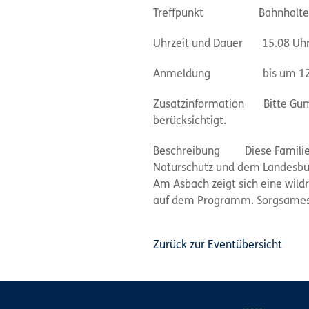
Treffpunkt Bahnhaltepunk
Uhrzeit und Dauer 15.08 Uhr, 
Anmeldung bis um 12 Uhr 
Zusatzinformation Bitte Gumm
berücksichtigt.
Beschreibung Diese Familien
Naturschutz und dem Landesbund
Am Asbach zeigt sich eine wil
auf dem Programm. Sorgsames U
Zurück zur Eventübersicht