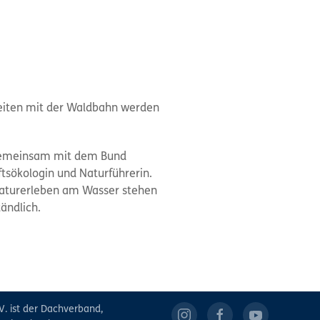
eiten mit der Waldbahn werden
gemeinsam mit dem Bund
tsökologin und Naturführerin.
Naturerleben am Wasser stehen
ändlich.
V. ist der Dachverband,