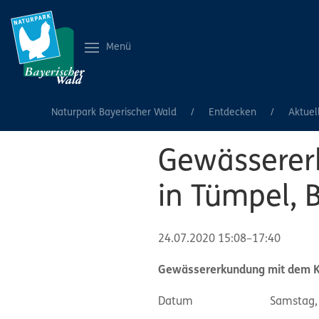
Menü
Naturpark Bayerischer Wald
Entdecken
Aktuel
Gewässerer
in Tümpel, 
24.07.2020 15:08–17:40
Gewässererkundung mit dem Ke
Datum Samstag, 24.