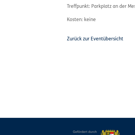
Treffpunkt: Parkplatz an der 
Kosten: keine
Zurück zur Eventübersicht