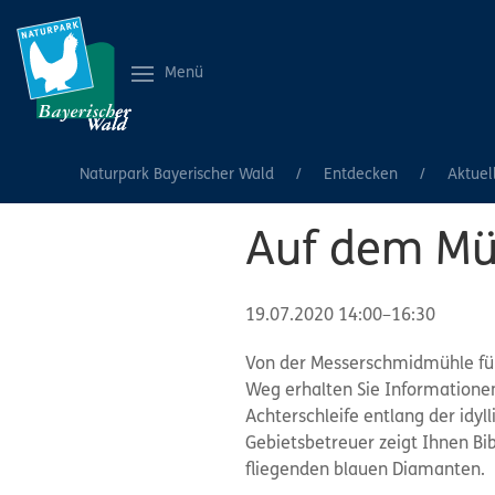
Menü
Naturpark Bayerischer Wald
Entdecken
Aktuel
Auf dem M
19.07.2020 14:00–16:30
Von der Messerschmidmühle füh
Weg erhalten Sie Informationen
Achterschleife entlang der idy
Gebietsbetreuer zeigt Ihnen Bi
fliegenden blauen Diamanten.