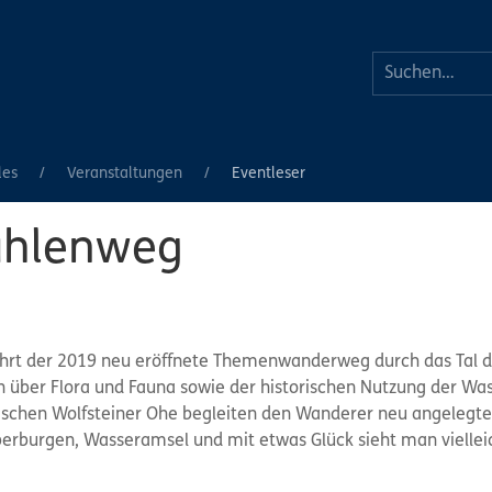
les
Veranstaltungen
Eventleser
ühlenweg
rt der 2019 neu eröffnete Themenwanderweg durch das Tal d
 über Flora und Fauna sowie der historischen Nutzung der Wass
llischen Wolfsteiner Ohe begleiten den Wanderer neu angelegt
berburgen, Wasseramsel und mit etwas Glück sieht man vielleic