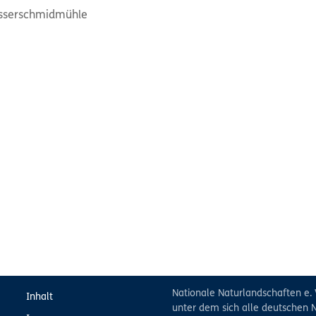
Messerschmidmühle
Nationale Naturlandschaften e. 
Inhalt
unter dem sich alle deutschen N