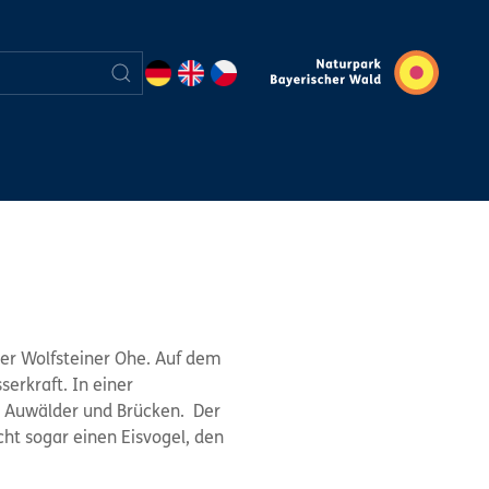
er Wolfsteiner Ohe. Auf dem
erkraft. In einer
e Auwälder und Brücken. Der
ht sogar einen Eisvogel, den