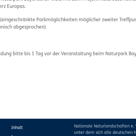
rz Europas.
 (eingeschränkte Parkmöglichkeiten möglicher zweiter Treffpu
onisch abgesprochen)
ung bitte bis 1 Tag vor der Veranstaltung beim Naturpark Bay
Nationale Naturlandschaften e. 
Inhalt
unter dem sich alle deutschen N