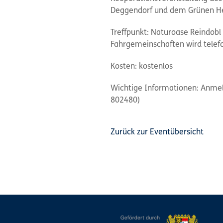
Deggendorf und dem Grünen He
Treffpunkt: Naturoase Reindobl
Fahrgemeinschaften wird telef
Kosten: kostenlos
Wichtige Informationen: Anmeld
802480)
Zurück zur Eventübersicht