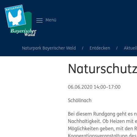
Menü
Naturpark Bayerischer Wald
Entdecken
Aktuel
Naturschutz
06.06.2020 14:00–17:00
Schöllnach
Bei diesem Rundgang geht es n
Nachhaltigkeit. Ob Heizen mit 
Möglichkeiten geben, mit den R
Kooperationsveranstaltung des