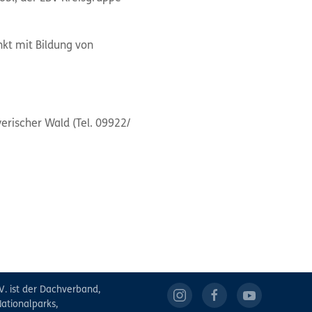
nkt mit Bildung von
erischer Wald (Tel. 09922/
V. ist der Dachverband,
ationalparks,