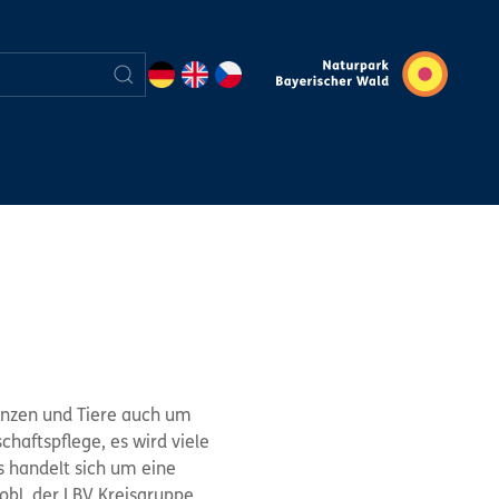
anzen und Tiere auch um
haftspflege, es wird viele
s handelt sich um eine
bl, der LBV Kreisgruppe