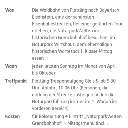
Was
Die Waldbahn von Plattling nach Bayerisch
Eisenstein, eine der schönsten
Eisenbahnstrecken, bei einer geführten Tour
erleben, die NaturparkWelten im
historischen Grenzbahnhof besuchen, im
Naturpark Wirtshaus, dem ehemaligen
historischen Wartesaal 1. Klasse Mittag
essen
Wann
jeden letzten Sonntag im Monat von April
bis Oktober
Treffpunkt
Plattling Treppenaufgang Gleis 5, ab 9:30
Uhr, Abfahrt 10:06 Uhr (Personen, die
entlang der Strecke zusteigen finden die
Naturparkführung immer im 1. Wagon im
vorderen Bereich)
Kosten
für Reiseleitung + Eintritt „NaturparkWelten
Grenzbahnhof“ + Mittagsmenü (incl. 1