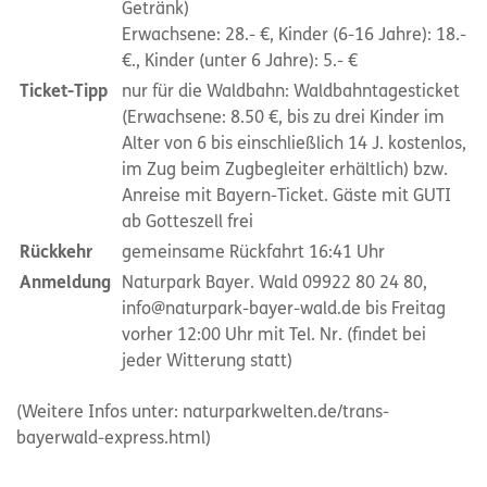
Getränk)
Erwachsene: 28.- €, Kinder (6-16 Jahre): 18.-
€., Kinder (unter 6 Jahre): 5.- €
Ticket-Tipp
nur für die Waldbahn: Waldbahntagesticket
(Erwachsene: 8.50 €, bis zu drei Kinder im
Alter von 6 bis einschließlich 14 J. kostenlos,
im Zug beim Zugbegleiter erhältlich) bzw.
Anreise mit Bayern-Ticket. Gäste mit GUTI
ab Gotteszell frei
Rückkehr
gemeinsame Rückfahrt 16:41 Uhr
Anmeldung
Naturpark Bayer. Wald 09922 80 24 80,
info@naturpark-bayer-wald.de bis Freitag
vorher 12:00 Uhr mit Tel. Nr. (findet bei
jeder Witterung statt)
(Weitere Infos unter: naturparkwelten.de/trans-
bayerwald-express.html)