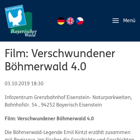
Menü
Film: Verschwundener
Böhmerwald 4.0
03.10.2019 18:30
Infozentrum Grenzbahnhof Eisenstein- Naturparkwelten,
Bahnhofstr. 54 , 94252 Bayerisch Eisenstein
Film: Verschwundener Böhmerwald 4.0
Die Böhmerwald-Legende Emil Kintzl erzählt zusammen