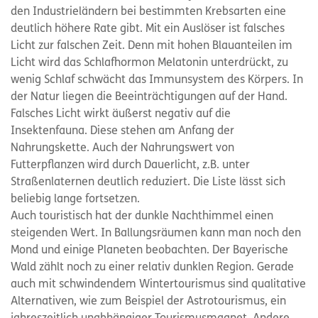
den Industrieländern bei bestimmten Krebsarten eine
deutlich höhere Rate gibt. Mit ein Auslöser ist falsches
Licht zur falschen Zeit. Denn mit hohen Blauanteilen im
Licht wird das Schlafhormon Melatonin unterdrückt, zu
wenig Schlaf schwächt das Immunsystem des Körpers. In
der Natur liegen die Beeinträchtigungen auf der Hand.
Falsches Licht wirkt äußerst negativ auf die
Insektenfauna. Diese stehen am Anfang der
Nahrungskette. Auch der Nahrungswert von
Futterpflanzen wird durch Dauerlicht, z.B. unter
Straßenlaternen deutlich reduziert. Die Liste lässt sich
beliebig lange fortsetzen.
Auch touristisch hat der dunkle Nachthimmel einen
steigenden Wert. In Ballungsräumen kann man noch den
Mond und einige Planeten beobachten. Der Bayerische
Wald zählt noch zu einer relativ dunklen Region. Gerade
auch mit schwindendem Wintertourismus sind qualitative
Alternativen, wie zum Beispiel der Astrotourismus, ein