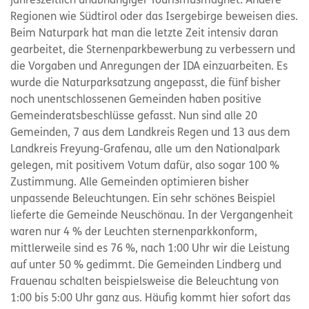
jahreszeitlich unabhängiger Tourismusmagnet. Andere
Regionen wie Südtirol oder das Isergebirge beweisen dies.
Beim Naturpark hat man die letzte Zeit intensiv daran
gearbeitet, die Sternenparkbewerbung zu verbessern und
die Vorgaben und Anregungen der IDA einzuarbeiten. Es
wurde die Naturparksatzung angepasst, die fünf bisher
noch unentschlossenen Gemeinden haben positive
Gemeinderatsbeschlüsse gefasst. Nun sind alle 20
Gemeinden, 7 aus dem Landkreis Regen und 13 aus dem
Landkreis Freyung-Grafenau, alle um den Nationalpark
gelegen, mit positivem Votum dafür, also sogar 100 %
Zustimmung. Alle Gemeinden optimieren bisher
unpassende Beleuchtungen. Ein sehr schönes Beispiel
lieferte die Gemeinde Neuschönau. In der Vergangenheit
waren nur 4 % der Leuchten sternenparkkonform,
mittlerweile sind es 76 %, nach 1:00 Uhr wir die Leistung
auf unter 50 % gedimmt. Die Gemeinden Lindberg und
Frauenau schalten beispielsweise die Beleuchtung von
1:00 bis 5:00 Uhr ganz aus. Häufig kommt hier sofort das