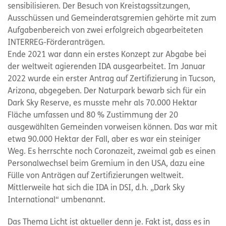
sensibilisieren. Der Besuch von Kreistagssitzungen,
Ausschüssen und Gemeinderatsgremien gehörte mit zum
Aufgabenbereich von zwei erfolgreich abgearbeiteten
INTERREG-Förderanträgen.
Ende 2021 war dann ein erstes Konzept zur Abgabe bei
der weltweit agierenden IDA ausgearbeitet. Im Januar
2022 wurde ein erster Antrag auf Zertifizierung in Tucson,
Arizona, abgegeben. Der Naturpark bewarb sich für ein
Dark Sky Reserve, es musste mehr als 70.000 Hektar
Fläche umfassen und 80 % Zustimmung der 20
ausgewählten Gemeinden vorweisen können. Das war mit
etwa 90.000 Hektar der Fall, aber es war ein steiniger
Weg. Es herrschte noch Coronazeit, zweimal gab es einen
Personalwechsel beim Gremium in den USA, dazu eine
Fülle von Anträgen auf Zertifizierungen weltweit.
Mittlerweile hat sich die IDA in DSI, d.h. „Dark Sky
International“ umbenannt.
Das Thema Licht ist aktueller denn je. Fakt ist, dass es in