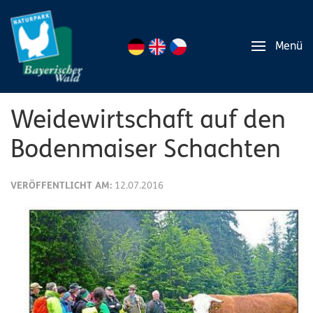
Menü
Weidewirtschaft auf den
Bodenmaiser Schachten
VERÖFFENTLICHT AM:
12.07.2016
LBV,
BN
und
Naturpark
laden