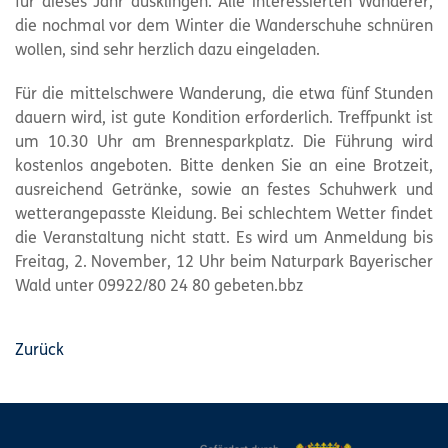
für dieses Jahr ausklingen. Alle interessierten Wanderer,
die nochmal vor dem Winter die Wanderschuhe schnüren
wollen, sind sehr herzlich dazu eingeladen.
Für die mittelschwere Wanderung, die etwa fünf Stunden
dauern wird, ist gute Kondition erforderlich. Treffpunkt ist
um 10.30 Uhr am Brennesparkplatz. Die Führung wird
kostenlos angeboten. Bitte denken Sie an eine Brotzeit,
ausreichend Getränke, sowie an festes Schuhwerk und
wetterangepasste Kleidung. Bei schlechtem Wetter findet
die Veranstaltung nicht statt. Es wird um Anmeldung bis
Freitag, 2. November, 12 Uhr beim Naturpark Bayerischer
Wald unter 09922/80 24 80 gebeten.bbz
Zurück