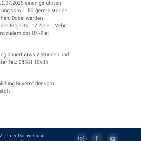
11.07.2025 einen geführten
hrung vom 1. Bürgermeister der
chen. Dabei werden
es Projekts „17 Ziele – Mehr
ird zudem das UN-Ziel
ang dauert etwa 2 Stunden und
nter Tel.: 08581 19433
bildung.Bayern“ der vom
statt.
V. ist der Dachverband,