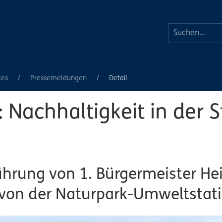
les
Pressemeldungen
Detail
Nachhaltigkeit in der S
rung von 1. Bürgermeister Hei
von der Naturpark-Umweltstat