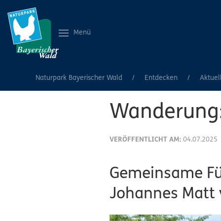
Menü
Naturpark Bayerischer Wald
Entdecken
Aktuel
Wanderung: 
VERÖFFENTLICHT AM:
04.07.2025
Gemeinsame Füh
Johannes Matt 