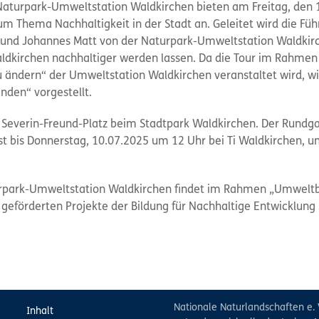
 Naturpark-Umweltstation Waldkirchen bieten am Freitag, den 
 Thema Nachhaltigkeit in der Stadt an. Geleitet wird die Fü
k und Johannes Matt von der Naturpark-Umweltstation Waldkir
dkirchen nachhaltiger werden lassen. Da die Tour im Rahmen d
zu ändern“ der Umweltstation Waldkirchen veranstaltet wird, w
nden“ vorgestellt.
m Severin-Freund-Platz beim Stadtpark Waldkirchen. Der Rundg
st bis Donnerstag, 10.07.2025 um 12 Uhr bei Ti Waldkirchen, u
turpark-Umweltstation Waldkirchen findet im Rahmen „Umwelt
geförderten Projekte der Bildung für Nachhaltige Entwicklung 
Nationale Naturlandschaften e. 
Inhalt