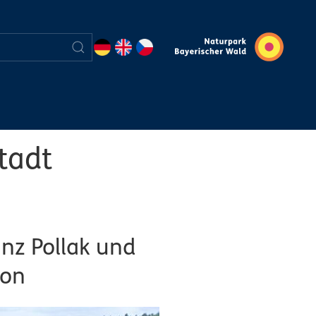
tadt
nz Pollak und
ion