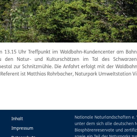
um 13.15 Uhr Treffpunkt im Waldbahn-Kundencenter am Bahnho
u den Natur- und Kulturschätzen im Tal des Schwarze
estal zur Schnitzmühle. Die Anfahrt erfolgt mit der Waldbahn
 Referent ist Matthias Rohrbacher,
Naturpark
Umweltstation Vi
Nationale Naturlandschaften e. 
Inhalt
unter dem sich alle deutschen N
Impressum
Biosphärenreservate und zertifiz
sowie ein Teil der Naturparks 