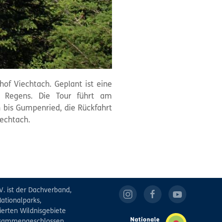
f Viechtach. Geplant ist eine
n Regens. Die Tour führt am
 bis Gumpenried, die Rückfahrt
echtach.
V. ist der Dachverband,
ationalparks,
ierten Wildnisgebiete
zusammengeschlossen