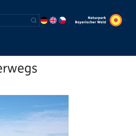
terwegs