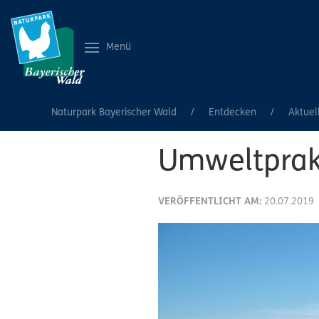
Menü
Naturpark Bayerischer Wald
Entdecken
Aktuel
Umweltprak
VERÖFFENTLICHT AM:
20.07.2019