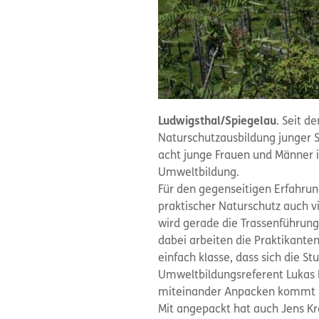
Ludwigsthal/Spiegelau
. Seit d
Naturschutzausbildung junger S
acht junge Frauen und Männer i
Umweltbildung.
Für den gegenseitigen Erfahru
praktischer Naturschutz auch v
wird gerade die Trassenführun
dabei arbeiten die Praktikanten
einfach klasse, dass sich die 
Umweltbildungsreferent Lukas 
miteinander Anpacken kommt ma
Mit angepackt hat auch Jens K