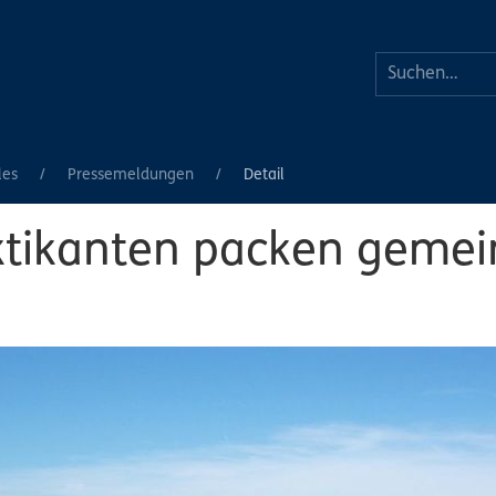
les
Pressemeldungen
Detail
tikanten packen geme