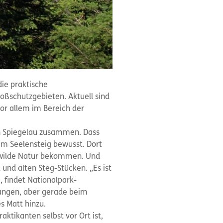
die praktische
oßschutzgebieten. Aktuell sind
or allem im Bereich der
in Spiegelau zusammen. Dass
am Seelensteig bewusst. Dort
e wilde Natur bekommen. Und
 und alten Steg-Stücken. „Es ist
, findet Nationalpark-
fangen, aber gerade beim
s Matt hinzu.
tikanten selbst vor Ort ist,