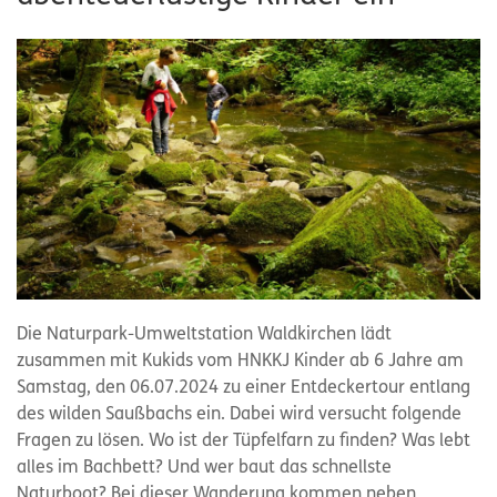
Die Naturpark-Umweltstation Waldkirchen lädt
zusammen mit Kukids vom HNKKJ Kinder ab 6 Jahre am
Samstag, den 06.07.2024 zu einer Entdeckertour entlang
des wilden Saußbachs ein. Dabei wird versucht folgende
Fragen zu lösen. Wo ist der Tüpfelfarn zu finden? Was lebt
alles im Bachbett? Und wer baut das schnellste
Naturboot? Bei dieser Wanderung kommen neben