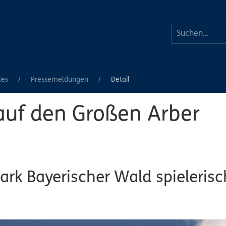
les
Pressemeldungen
Detail
 auf den Großen Arber
rk Bayerischer Wald spielerisc