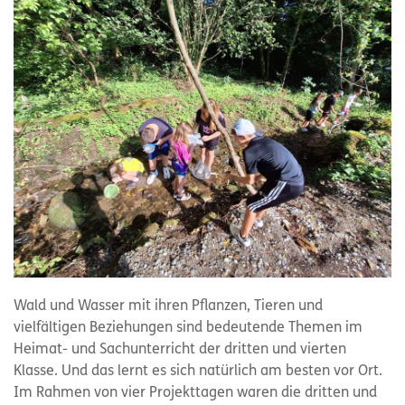
Wald und Wasser mit ihren Pflanzen, Tieren und
vielfältigen Beziehungen sind bedeutende Themen im
Heimat- und Sachunterricht der dritten und vierten
Klasse. Und das lernt es sich natürlich am besten vor Ort.
Im Rahmen von vier Projekttagen waren die dritten und