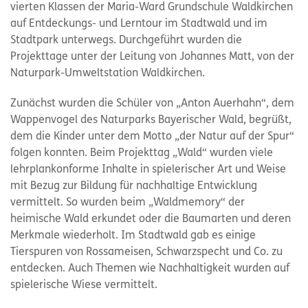
vierten Klassen der Maria-Ward Grundschule Waldkirchen
auf Entdeckungs- und Lerntour im Stadtwald und im
Stadtpark unterwegs. Durchgeführt wurden die
Projekttage unter der Leitung von Johannes Matt, von der
Naturpark-Umweltstation Waldkirchen.
Zunächst wurden die Schüler von „Anton Auerhahn“, dem
Wappenvogel des Naturparks Bayerischer Wald, begrüßt,
dem die Kinder unter dem Motto „der Natur auf der Spur“
folgen konnten. Beim Projekttag „Wald“ wurden viele
lehrplankonforme Inhalte in spielerischer Art und Weise
mit Bezug zur Bildung für nachhaltige Entwicklung
vermittelt. So wurden beim „Waldmemory“ der
heimische Wald erkundet oder die Baumarten und deren
Merkmale wiederholt. Im Stadtwald gab es einige
Tierspuren von Rossameisen, Schwarzspecht und Co. zu
entdecken. Auch Themen wie Nachhaltigkeit wurden auf
spielerische Wiese vermittelt.