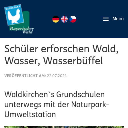
Menü
Schüler erforschen Wald,
Wasser, Wasserbüffel
VERÖFFENTLICHT AM:
22.07.2024
Waldkirchen`s Grundschulen
unterwegs mit der Naturpark-
Umweltstation