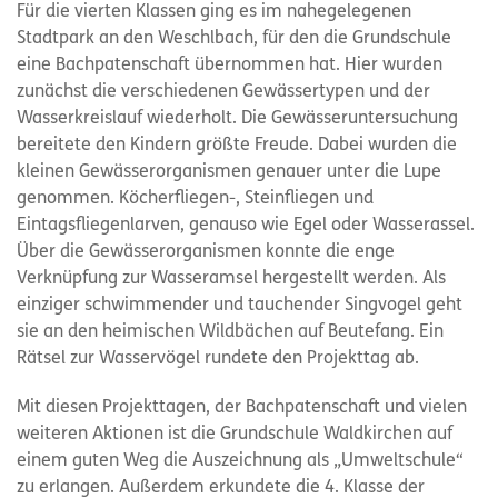
Für die vierten Klassen ging es im nahegelegenen
Stadtpark an den Weschlbach, für den die Grundschule
eine Bachpatenschaft übernommen hat. Hier wurden
zunächst die verschiedenen Gewässertypen und der
Wasserkreislauf wiederholt. Die Gewässeruntersuchung
bereitete den Kindern größte Freude. Dabei wurden die
kleinen Gewässerorganismen genauer unter die Lupe
genommen. Köcherfliegen-, Steinfliegen und
Eintagsfliegenlarven, genauso wie Egel oder Wasserassel.
Über die Gewässerorganismen konnte die enge
Verknüpfung zur Wasseramsel hergestellt werden. Als
einziger schwimmender und tauchender Singvogel geht
sie an den heimischen Wildbächen auf Beutefang. Ein
Rätsel zur Wasservögel rundete den Projekttag ab.
Mit diesen Projekttagen, der Bachpatenschaft und vielen
weiteren Aktionen ist die Grundschule Waldkirchen auf
einem guten Weg die Auszeichnung als „Umweltschule“
zu erlangen. Außerdem erkundete die 4. Klasse der