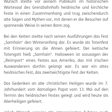
Wünsch stellte vor seinem Publikum im historischen
Wartesaal des Grenzbahnhofs heidnische und kirchliche
Feste in einen Zusammenhang und trug zwischendurch
alte Sagen und Mythen vor, mit denen er die Besucher auf
spannende Weise in seinen Bann zog.
Bei den Kelten stellte nach seinen Ausführungen das Fest
„Samhain“ den Winteranfang dar. Es wurde als Totenfest
mit Erinnerung an die Ahnen gefeiert. Der keltische
Totengott hieß „Samhain“. Halloween ist sozusagen der
„Reimport“ eines Festes aus Amerika, das mit irischen
Auswanderern dorthin gelangt war. Es war ein altes
heidnisches Fest, das zweitwichtigste Fest der Kelten.
Das Gedenken an alle christlichen Heiligen wurde im 7.
Jahrhundert vom damaligen Papst vom 13. Mai auf den
Termin des heidnischen Festes gelegt und wird heute als
Allerheiligen gefeiert.