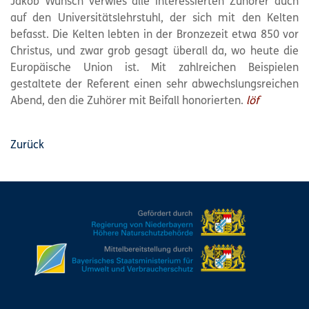
Jakob Wünsch verwies alle interessierten Zuhörer auch
auf den Universitätslehrstuhl, der sich mit den Kelten
befasst. Die Kelten lebten in der Bronzezeit etwa 850 vor
Christus, und zwar grob gesagt überall da, wo heute die
Europäische Union ist. Mit zahlreichen Beispielen
gestaltete der Referent einen sehr abwechslungsreichen
Abend, den die Zuhörer mit Beifall honorierten.
löf
Zurück