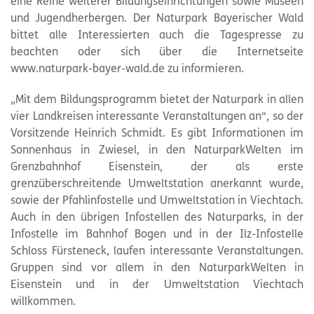
eine Reihe weiterer Bildungseinrichtungen sowie Museen
und Jugendherbergen. Der
Naturpark
Bayerischer Wald
bittet alle Interessierten auch die Tagespresse zu
beachten oder sich über die Internetseite
www.
naturpark
-bayer-wald.de zu informieren.
„Mit dem Bildungsprogramm bietet der
Naturpark
in allen
vier Landkreisen interessante Veranstaltungen an“, so der
Vorsitzende Heinrich Schmidt. Es gibt Informationen im
Sonnenhaus in Zwiesel, in den NaturparkWelten im
Grenzbahnhof Eisenstein, der als erste
grenzüberschreitende Umweltstation anerkannt wurde,
sowie der Pfahlinfostelle und Umweltstation in Viechtach.
Auch in den übrigen Infostellen des Naturparks, in der
Infostelle im Bahnhof Bogen und in der Ilz-Infostelle
Schloss Fürsteneck, laufen interessante Veranstaltungen.
Gruppen sind vor allem in den NaturparkWelten in
Eisenstein und in der Umweltstation Viechtach
willkommen.