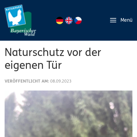
Menü
Naturschutz vor der
eigenen Tür
VERÖFFENTLICHT AM:
08.09.2023