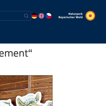
gement“