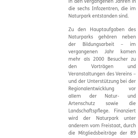
in den vergangenen Jahren in
die sechs Infozentren, die im
Naturpark
entstanden sind.
Zu den Hauptaufgaben des
Naturparks gehören neben
der Bildungsarbeit – im
vergangenen Jahr kamen
mehr als 2000 Besucher zu
den Vorträgen und
Veranstaltungen des Vereins –
und der Unterstützung bei der
Regionalentwicklung vor
allem der Natur- und
Artenschutz sowie die
Landschaftspflege. Finanziert
wird der
Naturpark
unter
anderem vom Freistaat, durch
die Mitgliedsbeiträge der 89