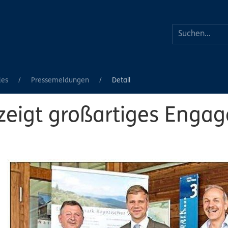
les
Pressemeldungen
Detail
zeigt großartiges Enga