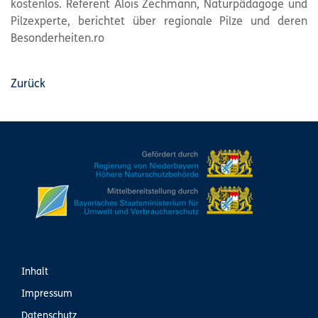
kostenlos. Referent Alois Zechmann, Naturpädagoge und
Pilzexperte, berichtet über regionale Pilze und deren
Besonderheiten.ro
Zurück
Inhalt
Impressum
Datenschutz