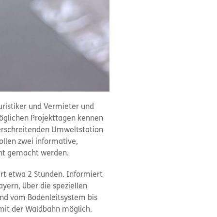
ouristiker und Vermieter und
möglichen Projekttagen kennen
berschreitenden Umweltstation
ollen zwei informative,
annt gemacht werden.
rt etwa 2 Stunden. Informiert
yern, über die speziellen
nend vom Bodenleitsystem bis
t mit der Waldbahn möglich.