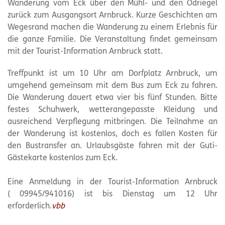
Wanderung vom Eck über den Mühl- und den Ödriegel
zurück zum Ausgangsort Arnbruck. Kurze Geschichten am
Wegesrand machen die Wanderung zu einem Erlebnis für
die ganze Familie. Die Veranstaltung findet gemeinsam
mit der Tourist-Information Arnbruck statt.
Treffpunkt ist um 10 Uhr am Dorfplatz Arnbruck, um
umgehend gemeinsam mit dem Bus zum Eck zu fahren.
Die Wanderung dauert etwa vier bis fünf Stunden. Bitte
festes Schuhwerk, wetterangepasste Kleidung und
ausreichend Verpflegung mitbringen. Die Teilnahme an
der Wanderung ist kostenlos, doch es fallen Kosten für
den Bustransfer an. Urlaubsgäste fahren mit der Guti-
Gästekarte kostenlos zum Eck.
Eine Anmeldung in der Tourist-Information Arnbruck
( 09945/941016) ist bis Dienstag um 12 Uhr
erforderlich.
vbb