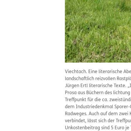
Viechtach. Eine literarische A
landschaftlich reizvollen Rast
Jürgen Ertl literarische Texte.
Prosa aus Büchern des lichtung
Treffpunkt für die ca. zweistü
dem Industriedenkmal Sporer-Q
Radweges. Auch auf dem zwei K
verbindet, lässt sich der Treffp
Unkostenbeitrag sind 5 Euro je