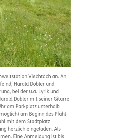
mweltstation Viechtach an. An
feind, Harald Dobler und
ung, bei der u.a. Lyrik und
rald Dobler mit seiner Gitarre.
Uhr am Parkplatz unterhalb
möglich) am Beginn des Pfahl-
hl mit dem Stadtplatz
ung herzlich eingeladen. Als
hmen. Eine Anmeldung ist bis