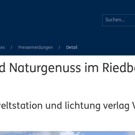
les
Pressemeldungen
Detail
nd Naturgenuss im Ried
ltstation und lichtung verlag 