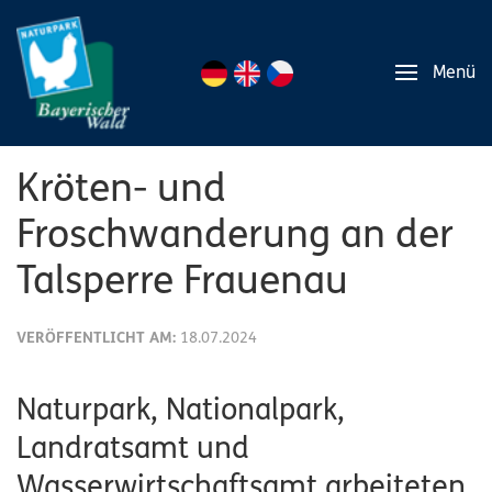
Menü
Kröten- und
Froschwanderung an der
Talsperre Frauenau
VERÖFFENTLICHT AM:
18.07.2024
Naturpark, Nationalpark,
Landratsamt und
Wasserwirtschaftsamt arbeiteten