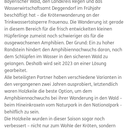
Bayerischer Wald, den Landkreis Regen und das
Wasserwirtschaftsamt Deggendorf im Frühjahr
beschäftigt hat – die Krötenwanderung an der
Trinkwassertalsperre Frauenau. Die Wanderung ist gerade
in diesem Bereich für die frisch entwickelten kleinen
Hüpferlinge zumeist noch schwieriger als für die
ausgewachsenen Amphibien. Der Grund: Ein zu hoher
Randstein hindert den Amphibiennachwuchs daran, nach
dem Schlüpfen im Wasser in den sicheren Wald zu
gelangen. Deshalb wird seit 2023 an einer Lösung
gearbeitet.
Alle beteiligten Partner haben verschiedene Varianten in
den vergangenen zwei Jahren ausprobiert, letztendlich
waren Holzkeile die beste Option, um dem
Amphibiennachwuchs bei ihrer Wanderung in den Wald –
beim Hineinkraxeln vom Naturpark in den Nationalpark -
behilflich zu sein.
Die Holzkeile wurden in dieser Saison sogar noch
verbessert – nicht nur zum Wohle der Kröten, sondern