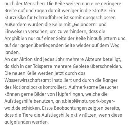
auch der Menschen. Die Keile weisen nun eine geringere
Breite auf und ragen damit weniger in die Straße. Ein
Sturzrisiko für Fahrradfahrer ist somit ausgeschlossen.
Außerdem wurden die Keile mit „Geländern“ und
Einweisern versehen, um zu verhindern, dass die
Amphibien nur auf einer Seite der Keile hinaufklettern und
auf der gegenüberliegenden Seite wieder auf dem Weg
landen.
An der Aktion sind jedes Jahr mehrere Akteure beteiligt,
da sich in der Talsperre mehrere Gebiete überschneiden.
Die neuen Keile werden jetzt durch das
Wasserwirtschaftsamt installiert und durch die Ranger
des Nationalparks kontrolliert. Aufmerksame Besucher
können gerne Bilder von Hüpferlingen, welche die
Aufstiegshilfe benutzen, an s.biebl@naturpark-bayer-
wald.de schicken. Erste Beobachtungen zeigten bereits,
dass die Tiere die Aufstiegshilfe aktiv nützen, wenn diese
aufgefunden werden.