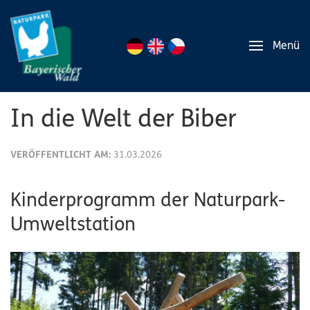
Menü
In die Welt der Biber
VERÖFFENTLICHT AM:
31.03.2026
Kinderprogramm der Naturpark-
Umweltstation