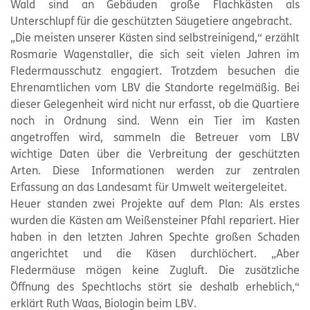
Wald sind an Gebäuden große Flachkästen als
Unterschlupf für die geschützten Säugetiere angebracht.
„Die meisten unserer Kästen sind selbstreinigend,“ erzählt
Rosmarie Wagenstaller, die sich seit vielen Jahren im
Fledermausschutz engagiert. Trotzdem besuchen die
Ehrenamtlichen vom LBV die Standorte regelmäßig. Bei
dieser Gelegenheit wird nicht nur erfasst, ob die Quartiere
noch in Ordnung sind. Wenn ein Tier im Kasten
angetroffen wird, sammeln die Betreuer vom LBV
wichtige Daten über die Verbreitung der geschützten
Arten. Diese Informationen werden zur zentralen
Erfassung an das Landesamt für Umwelt weitergeleitet.
Heuer standen zwei Projekte auf dem Plan: Als erstes
wurden die Kästen am Weißensteiner Pfahl repariert. Hier
haben in den letzten Jahren Spechte großen Schaden
angerichtet und die Käsen durchlöchert. „Aber
Fledermäuse mögen keine Zugluft. Die zusätzliche
Öffnung des Spechtlochs stört sie deshalb erheblich,“
erklärt Ruth Waas, Biologin beim LBV.