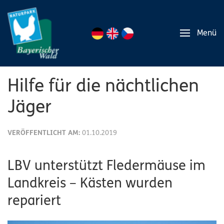
Menü
Hilfe für die nächtlichen
Jäger
VERÖFFENTLICHT AM:
01.10.2019
LBV unterstützt Fledermäuse im
Landkreis – Kästen wurden
repariert