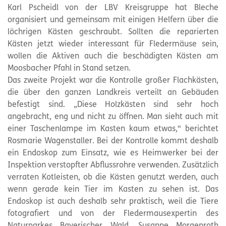
Karl Pscheidl von der LBV Kreisgruppe hat Bleche
organisiert und gemeinsam mit einigen Helfern über die
löchrigen Kästen geschraubt. Sollten die reparierten
Kästen jetzt wieder interessant für Fledermäuse sein,
wollen die Aktiven auch die beschädigten Kästen am
Moosbacher Pfahl in Stand setzen.
Das zweite Projekt war die Kontrolle großer Flachkästen,
die über den ganzen Landkreis verteilt an Gebäuden
befestigt sind. „Diese Holzkästen sind sehr hoch
angebracht, eng und nicht zu öffnen. Man sieht auch mit
einer Taschenlampe im Kasten kaum etwas,“ berichtet
Rosmarie Wagenstaller. Bei der Kontrolle kommt deshalb
ein Endoskop zum Einsatz, wie es Heimwerker bei der
Inspektion verstopfter Abflussrohre verwenden. Zusätzlich
verraten Kotleisten, ob die Kästen genutzt werden, auch
wenn gerade kein Tier im Kasten zu sehen ist. Das
Endoskop ist auch deshalb sehr praktisch, weil die Tiere
fotografiert und von der Fledermausexpertin des