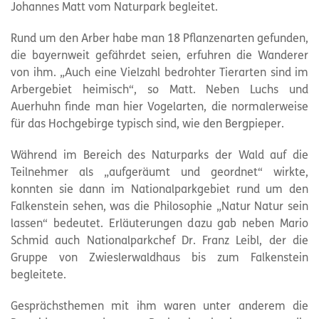
Johannes Matt vom Naturpark begleitet.
Rund um den Arber habe man 18 Pflanzenarten gefunden,
die bayernweit gefährdet seien, erfuhren die Wanderer
von ihm. „Auch eine Vielzahl bedrohter Tierarten sind im
Arbergebiet heimisch“, so Matt. Neben Luchs und
Auerhuhn finde man hier Vogelarten, die normalerweise
für das Hochgebirge typisch sind, wie den Bergpieper.
Während im Bereich des Naturparks der Wald auf die
Teilnehmer als „aufgeräumt und geordnet“ wirkte,
konnten sie dann im Nationalparkgebiet rund um den
Falkenstein sehen, was die Philosophie „Natur Natur sein
lassen“ bedeutet. Erläuterungen dazu gab neben Mario
Schmid auch Nationalparkchef Dr. Franz Leibl, der die
Gruppe von Zwieslerwaldhaus bis zum Falkenstein
begleitete.
Gesprächsthemen mit ihm waren unter anderem die