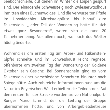
Seebachschleife, auf denen im Winter die Loipen gespurt
sind. Der einladende Schwellsteig nach Zwieslerwaldhaus
inmitten eines Buchenwaldes. Und die verwurzelten Pfade
im Urwaldgebiet Mittelsteighütte bis hinauf zum
Falkenstein. „Jeder Teil der Wanderung hatte für sich
etwas ganz Besonderes“, waren sich die rund 20
Teilnehmer einig. Vor allem auch, weil sich das Wetter
häufig änderte.
Während es am ersten Tag am Arber- und Falkenstein-
Gipfel schneite und im Schwellhäusl leicht regnete,
offenbarte am zweiten Tag der Wanderung der Goldene
Oktober sein Gesicht: Bei Sonnenschein ging es vom
Falkenstein über verschiedene Schachten hinunter nach
Spiegelhütte. Auch zahlreiche Informationen rund um die
Natur im Bayerischen Wald erhielten die Teilnehmer. Auf
dem ersten Teil der Strecke wurden sie von Nationalpark-
Ranger Mario Schmid, der die Leitung der Gruppe
übernommen hatte, und von Arbergebietsbetreuer