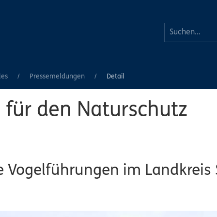
les
Pressemeldungen
Detail
für den Naturschutz
he Vogelführungen im Landkreis