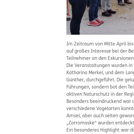
Im Zeitraum von Mitte April bi
auf großes Interesse bei der 
Teilnehmer an den Exkursionen 
Die Veranstaltungen wurden in
Katharina Merkel, und dem Land
Günther, durchgeführt. Die gel
Führungen, sondern bot den Te
aktiven Naturschutz in der Regi
Besonders beeindruckend war d
verschiedene Vogelarten konnt
Amsel, aber auch selten geword
„Zorromaske“ wurden entdeckt
Ein besonderes Highlight war di