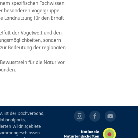
inem spezifischen Fachwissen
er besonderen Vogelgruppe
e Landnutzung für den Erhalt
elfalt der Vogelwelt und den
ungsmöglichkeiten, sondern
 zur Bedeutung der regionalen
Bewusstsein für die Natur vor
rbänden.
V. ist der Dachverband,
ationalparks,
ierten Wildnisgebiete
zusammengeschlossen