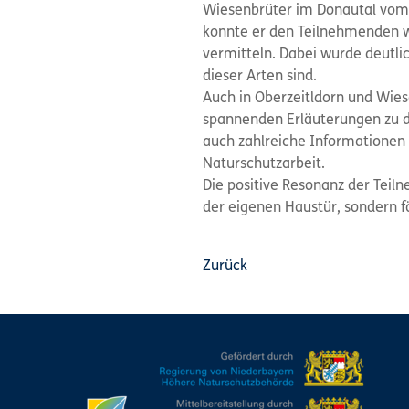
Wiesenbrüter im Donautal vom 
konnte er den Teilnehmenden w
vermitteln. Dabei wurde deutl
dieser Arten sind.
Auch in Oberzeitldorn und Wies
spannenden Erläuterungen zu d
auch zahlreiche Informationen
Naturschutzarbeit.
Die positive Resonanz der Teil
der eigenen Haustür, sondern f
Zurück