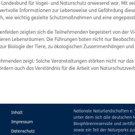
Landesbund für Vogel- und Naturschutz anwesend war. Mit se
ertvolle Informationen zur Lebensweise und Gefährdung dies
ich, wie wichtig gezielte Schutzmaßnahmen und eine angepasst
enfelden zeigten sich die Teilnehmenden begeistert von der Vi
eren Lebensräumen. Die Führungen boten nicht nur Beobacht
 zur Biologie der Tiere, zu ökologischen Zusammenhängen und
nehmenden zeigt: Solche Veranstaltungen stärken nicht nur das 
ördern auch das Verständnis für die Arbeit von Naturschutzve
Nationale Naturlandschaften e. 
Inhalt
unter dem sich alle deutschen N
Impressum
Biosphärenreservate und zertifiz
sowie ein Teil der Naturparks 
Datenschutz