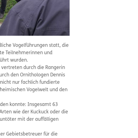
liche Vogelführungen statt, die
rte Teilnehmerinnen und
führt wurden.
vertreten durch die Rangerin
durch den Ornithologen Dennis
icht nur fachlich fundierte
 heimischen Vogelwelt und den
rden konnte: Insgesamt 63
Arten wie der Kuckuck oder die
ntöter mit der auffälligen
er Gebietsbetreuer für die