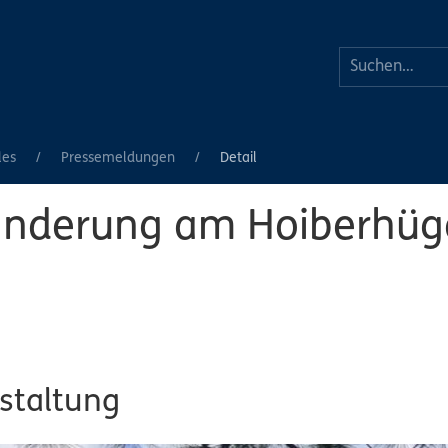
les
Pressemeldungen
Detail
anderung am Hoiberhüge
staltung