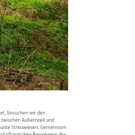
det, besuchen wir den
 zwischen Außernzell und
d bunte Streuwiesen. Gemeinsam