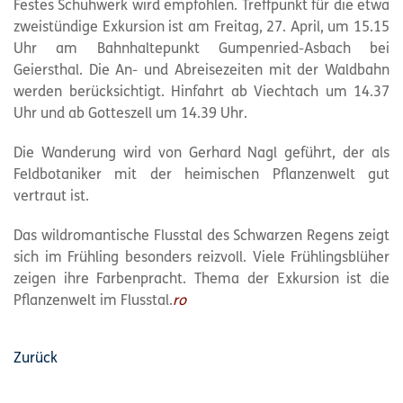
Festes Schuhwerk wird empfohlen. Treffpunkt für die etwa
zweistündige Exkursion ist am Freitag, 27. April, um 15.15
Uhr am Bahnhaltepunkt Gumpenried-Asbach bei
Geiersthal. Die An- und Abreisezeiten mit der Waldbahn
werden berücksichtigt. Hinfahrt ab Viechtach um 14.37
Uhr und ab Gotteszell um 14.39 Uhr.
Die Wanderung wird von Gerhard Nagl geführt, der als
Feldbotaniker mit der heimischen Pflanzenwelt gut
vertraut ist.
Das wildromantische Flusstal des Schwarzen Regens zeigt
sich im Frühling besonders reizvoll. Viele Frühlingsblüher
zeigen ihre Farbenpracht. Thema der Exkursion ist die
Pflanzenwelt im Flusstal.
ro
Zurück