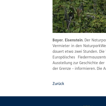
Bayer. Eisenstein
. Der Naturpa
Vermieter in den NaturparkWel
dauert etwa zwei Stunden. Die 
Europäisches Fledermauszent
Ausstellung zur Geschichte der
der Grenze – informieren. Die 
Zurück