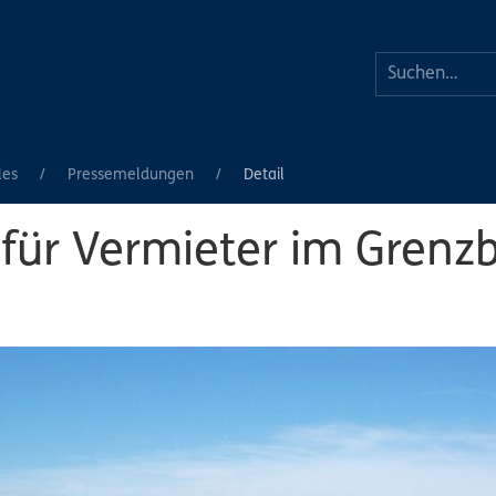
les
Pressemeldungen
Detail
 für Vermieter im Gren