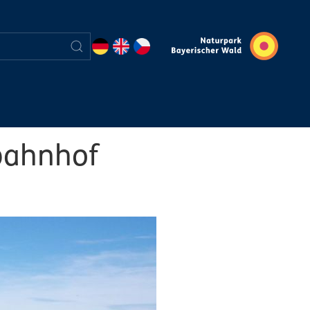
zbahnhof