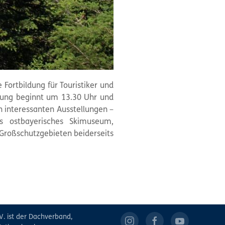
Fortbildung für Touristiker und
ltung beginnt um 13.30 Uhr und
h interessanten Ausstellungen –
es ostbayerisches Skimuseum,
 Großschutzgebieten beiderseits
V. ist der Dachverband,