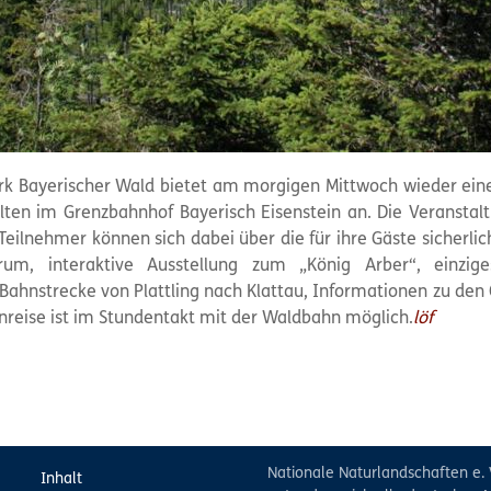
rk Bayerischer Wald bietet am morgigen Mittwoch wieder eine 
ten im Grenzbahnhof Bayerisch Eisenstein an. Die Veransta
Teilnehmer können sich dabei über die für ihre Gäste sicherlic
rum, interaktive Ausstellung zum „König Arber“, einzig
 Bahnstrecke von Plattling nach Klattau, Informationen zu den
Anreise ist im Stundentakt mit der Waldbahn möglich.
löf
Nationale Naturlandschaften e. 
Inhalt