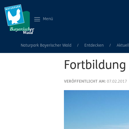
Menü
Naturpark Bayerischer Wald
Entdecken
Aktuel
Fortbildung
VERÖFFENTLICHT AM:
07.02.2017