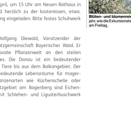
 April, um 15 Uhr am Neuen Rathaus in
nd herzlich zu der kostenlosen, etwa.
g eingeladen. Bitte festes Schuhwerk
olfgang Diewald, Vorsitzender der
utzgemeinschaft Bayerischer Wald. Er
svolle Pflanzenwelt an den steilen
s. Die Donau ist ein bedeutender
Tiere bis aus dem Balkangebiet. Der
bedeutende Lebensräume für mager-
lanzenarten wie Küchenschelle oder
tzgebiet am Bogenberg sind Eichen-
t Schlehen- und Ligusterbuschwerk