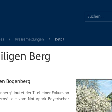
les
Pressemeldungen
Detail
iligen Berg
en Bogenberg
berg“ lautet der Titel einer Exkursion
erns“, die vom
Naturpark
Bayerischer