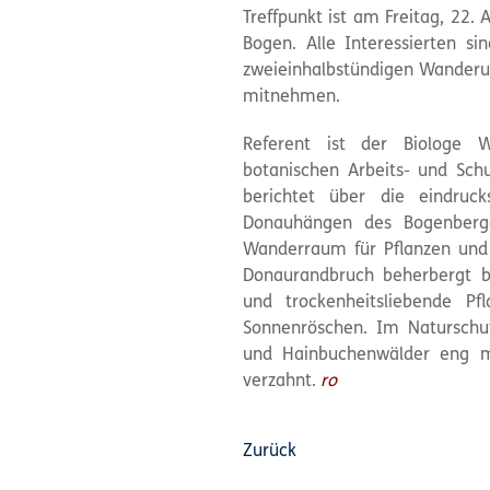
Treffpunkt ist am Freitag, 22.
Bogen. Alle Interessierten si
zweieinhalbstündigen Wanderun
mitnehmen.
Referent ist der Biologe W
botanischen Arbeits- und Sch
berichtet über die eindruck
Donauhängen des Bogenberge
Wanderraum für Pflanzen und 
Donaurandbruch beherbergt 
und trockenheitsliebende Pf
Sonnenröschen. Im Naturschu
und Hainbuchenwälder eng mi
verzahnt.
ro
Zurück