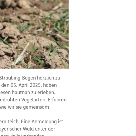
traubing-Bogen herzlich zu
 den 05. April 2025, haben
iesen hautnah zu erleben.
bedrohten Vogelarten. Erfahren
 wie wir sie gemeinsam
beralteich. Eine Anmeldung ist
ayerischer Wald unter der