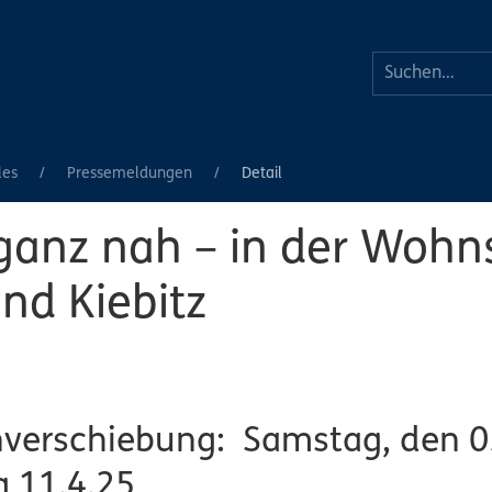
les
Pressemeldungen
Detail
ganz nah – in der Wohn
nd Kiebitz
verschiebung: Samstag, den 0
g 11.4.25