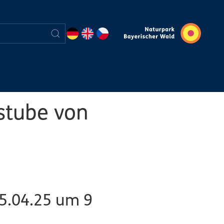
stube von
5.04.25 um 9