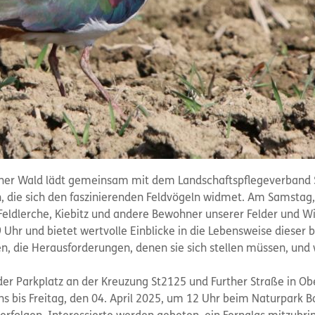
her Wald lädt gemeinsam mit dem Landschaftspflegeverband S
, die sich den faszinierenden Feldvögeln widmet. Am Samstag,
Feldlerche, Kiebitz und andere Bewohner unserer Felder und W
 Uhr und bietet wertvolle Einblicke in die Lebensweise dieser 
n, die Herausforderungen, denen sie sich stellen müssen, und
t der Parkplatz an der Kreuzung St2125 und Further Straße in O
ns bis Freitag, den 04. April 2025, um 12 Uhr beim Naturpark B