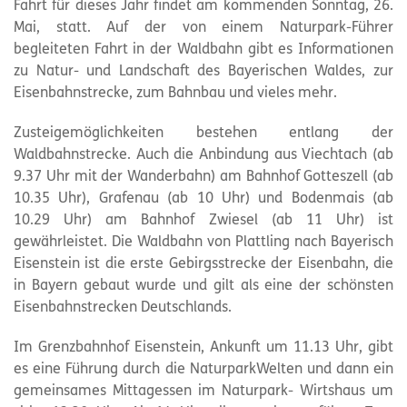
Fahrt für dieses Jahr findet am kommenden Sonntag, 26.
Mai, statt. Auf der von einem
Naturpark
-Führer
begleiteten Fahrt in der Waldbahn gibt es Informationen
zu Natur- und Landschaft des Bayerischen Waldes, zur
Eisenbahnstrecke, zum Bahnbau und vieles mehr.
Zusteigemöglichkeiten bestehen entlang der
Waldbahnstrecke. Auch die Anbindung aus Viechtach (ab
9.37 Uhr mit der Wanderbahn) am Bahnhof Gotteszell (ab
10.35 Uhr), Grafenau (ab 10 Uhr) und Bodenmais (ab
10.29 Uhr) am Bahnhof Zwiesel (ab 11 Uhr) ist
gewährleistet. Die Waldbahn von Plattling nach Bayerisch
Eisenstein ist die erste Gebirgsstrecke der Eisenbahn, die
in Bayern gebaut wurde und gilt als eine der schönsten
Eisenbahnstrecken Deutschlands.
Im Grenzbahnhof Eisenstein, Ankunft um 11.13 Uhr, gibt
es eine Führung durch die NaturparkWelten und dann ein
gemeinsames Mittagessen im
Naturpark
- Wirtshaus um