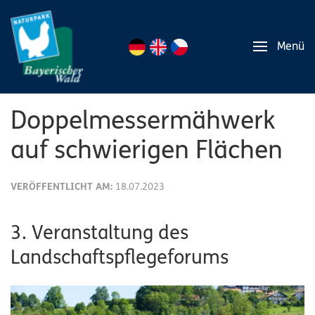
Menü
Doppelmessermähwerk
auf schwierigen Flächen
VERÖFFENTLICHT AM:
18.07.2023
3. Veranstaltung des
Landschaftspflegeforums