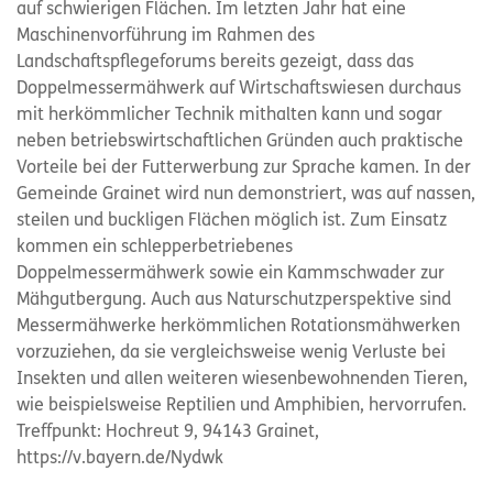
auf schwierigen Flächen. Im letzten Jahr hat eine
Maschinenvorführung im Rahmen des
Landschaftspflegeforums bereits gezeigt, dass das
Doppelmessermähwerk auf Wirtschaftswiesen durchaus
mit herkömmlicher Technik mithalten kann und sogar
neben betriebswirtschaftlichen Gründen auch praktische
Vorteile bei der Futterwerbung zur Sprache kamen. In der
Gemeinde Grainet wird nun demonstriert, was auf nassen,
steilen und buckligen Flächen möglich ist. Zum Einsatz
kommen ein schlepperbetriebenes
Doppelmessermähwerk sowie ein Kammschwader zur
Mähgutbergung. Auch aus Naturschutzperspektive sind
Messermähwerke herkömmlichen Rotationsmähwerken
vorzuziehen, da sie vergleichsweise wenig Verluste bei
Insekten und allen weiteren wiesenbewohnenden Tieren,
wie beispielsweise Reptilien und Amphibien, hervorrufen.
Treffpunkt: Hochreut 9, 94143 Grainet,
https://v.bayern.de/Nydwk