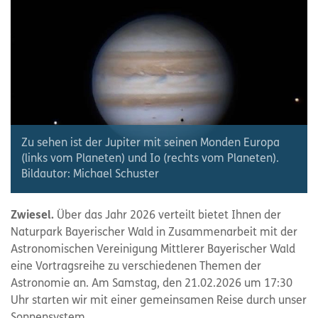
Zu sehen ist der Jupiter mit seinen Monden Europa
(links vom Planeten) und Io (rechts vom Planeten).
Bildautor: Michael Schuster
Zwiesel.
Über das Jahr 2026 verteilt bietet Ihnen der
Naturpark Bayerischer Wald in Zusammenarbeit mit der
Astronomischen Vereinigung Mittlerer Bayerischer Wald
eine Vortragsreihe zu verschiedenen Themen der
Astronomie an. Am Samstag, den 21.02.2026 um 17:30
Uhr starten wir mit einer gemeinsamen Reise durch unser
Sonnensystem.