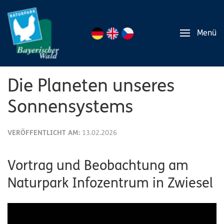
Menü
Die Planeten unseres
Sonnensystems
VERÖFFENTLICHT AM:
13.02.2026
Vortrag und Beobachtung am
Naturpark Infozentrum in Zwiesel