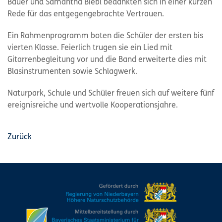
Bauer und Samantha Biebl bedankten sich in einer kurzen
Rede für das entgegengebrachte Vertrauen.
Ein Rahmenprogramm boten die Schüler der ersten bis
vierten Klasse. Feierlich trugen sie ein Lied mit
Gitarrenbegleitung vor und die Band erweiterte dies mit
Blasinstrumenten sowie Schlagwerk.
Naturpark, Schule und Schüler freuen sich auf weitere fünf
ereignisreiche und wertvolle Kooperationsjahre.
Zurück