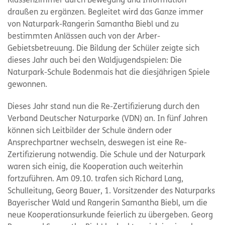
Klassenzimmer durch Bewegung und Information
draußen zu ergänzen. Begleitet wird das Ganze immer
von Naturpark-Rangerin Samantha Biebl und zu
bestimmten Anlässen auch von der Arber-
Gebietsbetreuung. Die Bildung der Schüler zeigte sich
dieses Jahr auch bei den Waldjugendspielen: Die
Naturpark-Schule Bodenmais hat die diesjährigen Spiele
gewonnen.
Dieses Jahr stand nun die Re-Zertifizierung durch den
Verband Deutscher Naturparke (VDN) an. In fünf Jahren
können sich Leitbilder der Schule ändern oder
Ansprechpartner wechseln, deswegen ist eine Re-
Zertifizierung notwendig. Die Schule und der Naturpark
waren sich einig, die Kooperation auch weiterhin
fortzuführen. Am 09.10. trafen sich Richard Lang,
Schulleitung, Georg Bauer, 1. Vorsitzender des Naturparks
Bayerischer Wald und Rangerin Samantha Biebl, um die
neue Kooperationsurkunde feierlich zu übergeben. Georg