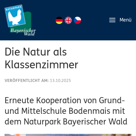
Menü
Die Natur als
Klassenzimmer
VERÖFFENTLICHT AM:
13.10.2025
Erneute Kooperation von Grund-
und Mittelschule Bodenmais mit
dem Naturpark Bayerischer Wald