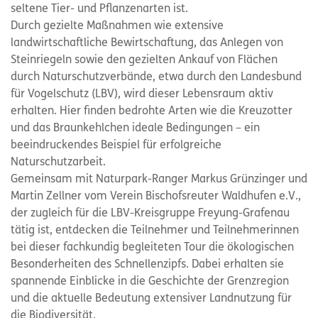
seltene Tier- und Pflanzenarten ist.
Durch gezielte Maßnahmen wie extensive
landwirtschaftliche Bewirtschaftung, das Anlegen von
Steinriegeln sowie den gezielten Ankauf von Flächen
durch Naturschutzverbände, etwa durch den Landesbund
für Vogelschutz (LBV), wird dieser Lebensraum aktiv
erhalten. Hier finden bedrohte Arten wie die Kreuzotter
und das Braunkehlchen ideale Bedingungen – ein
beeindruckendes Beispiel für erfolgreiche
Naturschutzarbeit.
Gemeinsam mit Naturpark-Ranger Markus Grünzinger und
Martin Zellner vom Verein Bischofsreuter Waldhufen e.V.,
der zugleich für die LBV-Kreisgruppe Freyung-Grafenau
tätig ist, entdecken die Teilnehmer und Teilnehmerinnen
bei dieser fachkundig begleiteten Tour die ökologischen
Besonderheiten des Schnellenzipfs. Dabei erhalten sie
spannende Einblicke in die Geschichte der Grenzregion
und die aktuelle Bedeutung extensiver Landnutzung für
die Biodiversität.