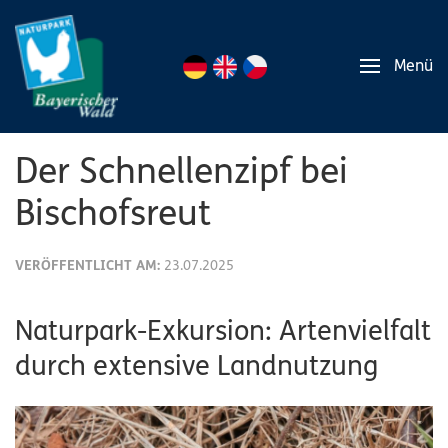
Menü
Der Schnellenzipf bei
Bischofsreut
VERÖFFENTLICHT AM:
23.07.2025
Naturpark-Exkursion: Artenvielfalt
durch extensive Landnutzung