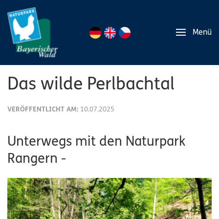
Menü
Das wilde Perlbachtal
VERÖFFENTLICHT AM:
10.07.2025
Unterwegs mit den Naturpark
Rangern -