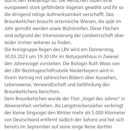
damit den Wiedehopf ab. Die Menschen haben eine
europaweit stark gefährdete Vogelart gewählt und ihr so
die dringend nötige Aufmerksamkeit verschafft. Das
Braunkehlchen braucht artenreiche Wiesen, die spät im
Jahr gemäht werden sowie Blühstreifen. Diese Flächen
sind aufgrund der Intensivierung der Landwirtschaft aber
leider immer seltener zu finden.
Die Kreisgruppe Regen des LBV wird am Donnerstag,
30.03.2023 um 19.30 Uhr im Naturparkhaus in Zwiesel
den Jahresvogel vorstellen. Die Biologin Ruth Waas von
der LBV-Bezirksgeschäftsstelle Niederbayern wird in
ihrem Vortrag mit zahlreichen Bildern über Aussehen,
Lebensweise, Verwandtschaft und Gefährdung des
Braunkehlchens berichten.
Dem Braunkehlchen wurde der Titel „Vogel des Jahres“ in
Abwesenheit verliehen. Als Langstreckenzieher verbringt
der kleine Singvogel den Winter mehr als 5.000 Kilometer
von Deutschland entfernt südlich der Sahara und hat sich
bereits im September auf seine lange Reise dorthin