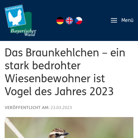
Menü
Das Braunkehlchen – ein
stark bedrohter
Wiesenbewohner ist
Vogel des Jahres 2023
VERÖFFENTLICHT AM:
23.03.2023