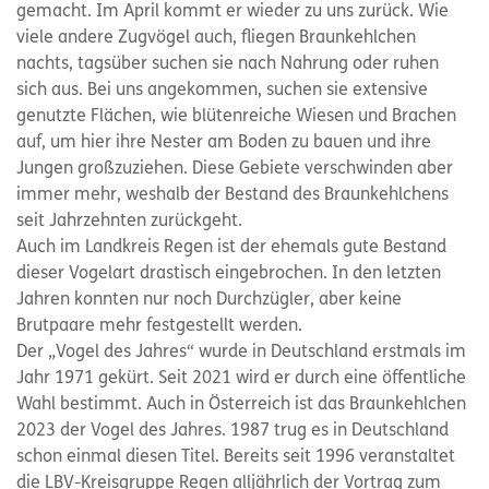
gemacht. Im April kommt er wieder zu uns zurück. Wie
viele andere Zugvögel auch, fliegen Braunkehlchen
nachts, tagsüber suchen sie nach Nahrung oder ruhen
sich aus. Bei uns angekommen, suchen sie extensive
genutzte Flächen, wie blütenreiche Wiesen und Brachen
auf, um hier ihre Nester am Boden zu bauen und ihre
Jungen großzuziehen. Diese Gebiete verschwinden aber
immer mehr, weshalb der Bestand des Braunkehlchens
seit Jahrzehnten zurückgeht.
Auch im Landkreis Regen ist der ehemals gute Bestand
dieser Vogelart drastisch eingebrochen. In den letzten
Jahren konnten nur noch Durchzügler, aber keine
Brutpaare mehr festgestellt werden.
Der „Vogel des Jahres“ wurde in Deutschland erstmals im
Jahr 1971 gekürt. Seit 2021 wird er durch eine öffentliche
Wahl bestimmt. Auch in Österreich ist das Braunkehlchen
2023 der Vogel des Jahres. 1987 trug es in Deutschland
schon einmal diesen Titel. Bereits seit 1996 veranstaltet
die LBV-Kreisgruppe Regen alljährlich der Vortrag zum