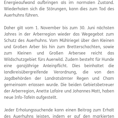
Energieaufwand aufbringen als im normalen Zustand.
Wiederholen sich die Störungen, kann dies zum Tod des
Auerhuhns führen.
Daher gilt vom 1. November bis zum 30. Juni nächsten
Jahres in der Arberregion wieder das Wegegebot zum
Schutz des Auerhuhns. Vom Mühlriegel über den Kleinen
und Großen Arber bis hin zum Bretterschachten, sowie
zum Kleinen und Großen Arbersee reicht das
Wildschutzgebiet fürs Auerwild. Zudem besteht für Hunde
eine ganzjährige Anleinpflicht. Dies beinhaltet die
landkreisübergreifende Verordnung, die von den
Jagdbehörden der Landratsämter Regen und Cham
gemeinsam erlassen wurde. Die beiden Gebietsbetreuer
der Arberregion, Anette Lafaire und Johannes Matt, haben
neue Info-Tafeln aufgestellt.
Jeder Erholungssuchende kann einen Beitrag zum Erhalt
des Auerhuhns leisten, indem er auf den markierten