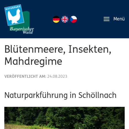
Menü
Blütenmeere, Insekten,
Mahdregime
VERÖFFENTLICHT AM:
24.08.2023
Naturparkführung in Schöllnach