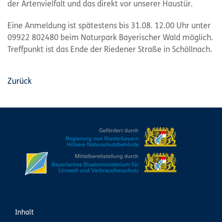
der Artenvielfalt und das direkt vor unserer Haustür.
Eine Anmeldung ist spätestens bis 31.08. 12.00 Uhr unter
09922 802480 beim Naturpark Bayerischer Wald möglich.
Treffpunkt ist das Ende der Riedener Straße in Schöllnach.
Zurück
Inhalt