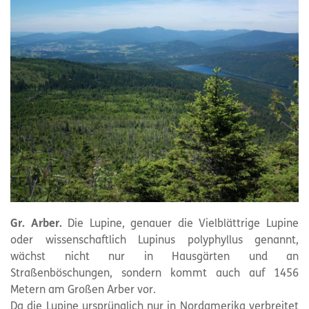
Gr. Arber.
Die Lupine, genauer die Vielblättrige Lupine
oder wissenschaftlich Lupinus polyphyllus genannt,
wächst nicht nur in Hausgärten und an
Straßenböschungen, sondern kommt auch auf 1456
Metern am Großen Arber vor.
Da die Lupine ursprünglich nur in Nordamerika verbreitet