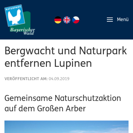
Menü
Bergwacht und Naturpark
entfernen Lupinen
VERÖFFENTLICHT AM:
04.09.2019
Gemeinsame Naturschutzaktion
auf dem Großen Arber