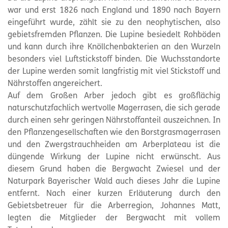
war und erst 1826 nach England und 1890 nach Bayern
eingeführt wurde, zählt sie zu den neophytischen, also
gebietsfremden Pflanzen. Die Lupine besiedelt Rohböden
und kann durch ihre Knöllchenbakterien an den Wurzeln
besonders viel Luftstickstoff binden. Die Wuchsstandorte
der Lupine werden somit langfristig mit viel Stickstoff und
Nährstoffen angereichert.
Auf dem Großen Arber jedoch gibt es großflächig
naturschutzfachlich wertvolle Magerrasen, die sich gerade
durch einen sehr geringen Nährstoffanteil auszeichnen. In
den Pflanzengesellschaften wie den Borstgrasmagerrasen
und den Zwergstrauchheiden am Arberplateau ist die
düngende Wirkung der Lupine nicht erwünscht. Aus
diesem Grund haben die Bergwacht Zwiesel und der
Naturpark Bayerischer Wald auch dieses Jahr die Lupine
entfernt. Nach einer kurzen Erläuterung durch den
Gebietsbetreuer für die Arberregion, Johannes Matt,
legten die Mitglieder der Bergwacht mit vollem