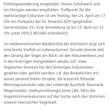
Frühlingswanderung eingeladen. Festes Schuhwerk und
ein Fernglas werden empfohlen. Treffpunkt für die
zweistündige Exkursion ist am Freitag, den 24. April um 17
Uhr am Parkplatz der Fa. Noventis AZH (gegenüber
Gartenstrasse 35). Eine Anmeldung ist bis 23. April um 12
Uhr unter 09922 802480 erforderlich.
Im wildromantischen Riedbachtal bei Viechtach zeigt sich
eine bunte Vielfalt an Lebensräumen. Gerade abends lebt
der Gesang der Vögel am Bach, an den Naturweihern und
in den knorrigen Hangwäldern wieder auf. Viele
Vogelarten konnten bei den bisherigen Exkursionen
gesehen oder gehört werden: z.B. das Rotkehlchen mit
seiner perlend hohen Strophe, die kunstvoll flötende
Mönchsgrasmücke oder der trillernde Buchfink. Rosmarie
Wagenstaller, Hobbyornithologin beim LBV, führt die
Vogelstimmenexkursion auf der Suche nach den Stimmen
unserer heimischen Vogelwelt.