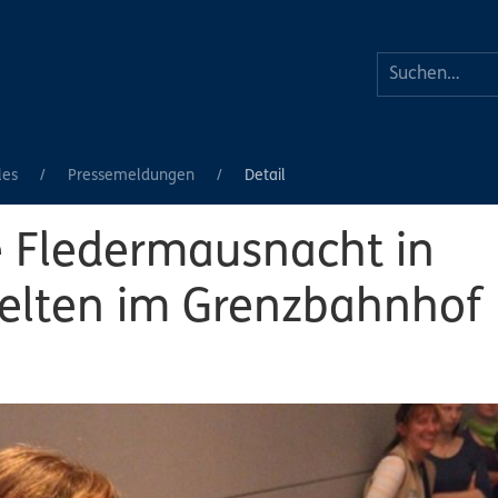
les
Pressemeldungen
Detail
e Fledermausnacht in
elten im Grenzbahnhof